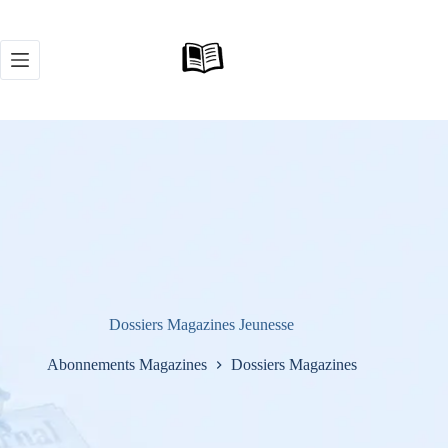
Passer
au
contenu
Dossiers Magazines Jeunesse
Abonnements Magazines
Dossiers Magazines