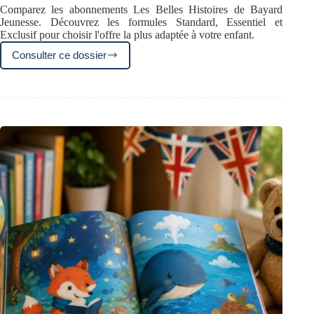
Comparez les abonnements Les Belles Histoires de Bayard
Jeunesse. Découvrez les formules Standard, Essentiel et
Exclusif pour choisir l'offre la plus adaptée à votre enfant.
Consulter ce dossier
Abonnement
Les
Belles
Histoires
:
quelle
formule
Bayard
Jeunesse
choisir
?