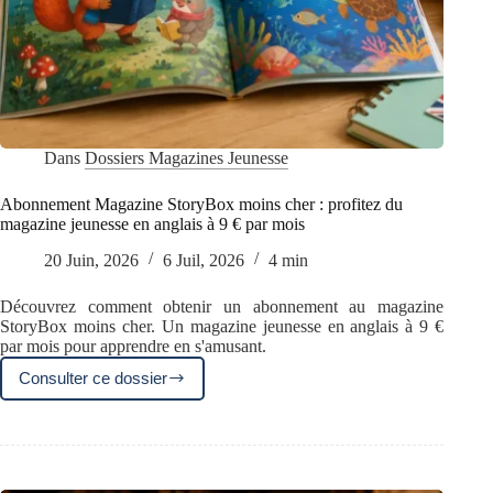
Dans
Dossiers Magazines Jeunesse
Abonnement Magazine StoryBox moins cher : profitez du
magazine jeunesse en anglais à 9 € par mois
20 Juin, 2026
6 Juil, 2026
4 min
Découvrez comment obtenir un abonnement au magazine
StoryBox moins cher. Un magazine jeunesse en anglais à 9 €
par mois pour apprendre en s'amusant.
Consulter ce dossier
Abonnement
Magazine
StoryBox
moins
cher
: