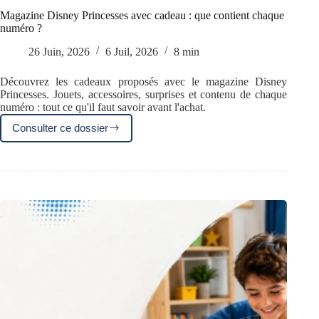
Magazine Disney Princesses avec cadeau : que contient chaque
numéro ?
26 Juin, 2026
6 Juil, 2026
8 min
Découvrez les cadeaux proposés avec le magazine Disney
Princesses. Jouets, accessoires, surprises et contenu de chaque
numéro : tout ce qu'il faut savoir avant l'achat.
Consulter ce dossier
Magazine
Disney
Princesses
avec
cadeau
:
que
contient
chaque
numéro
?