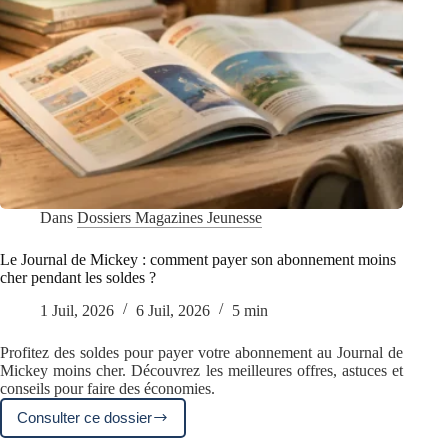
Dans
Dossiers Magazines Jeunesse
Le Journal de Mickey : comment payer son abonnement moins
cher pendant les soldes ?
1 Juil, 2026
6 Juil, 2026
5 min
Profitez des soldes pour payer votre abonnement au Journal de
Mickey moins cher. Découvrez les meilleures offres, astuces et
conseils pour faire des économies.
Consulter ce dossier
Le
Journal