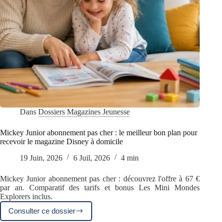
Dans
Dossiers Magazines Jeunesse
Mickey Junior abonnement pas cher : le meilleur bon plan pour
recevoir le magazine Disney à domicile
19 Juin, 2026
6 Juil, 2026
4 min
Mickey Junior abonnement pas cher : découvrez l'offre à 67 €
par an. Comparatif des tarifs et bonus Les Mini Mondes
Explorers inclus.
Consulter ce dossier
Mickey