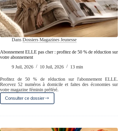
Dans
Dossiers Magazines Jeunesse
Abonnement ELLE pas cher : profitez de 50 % de réduction sur
votre abonnement
9 Juil, 2026
10 Juil, 2026
13 min
Profitez de 50 % de réduction sur l'abonnement ELLE.
Recevez 52 numéros à domicile et faites des économies sur
votre magazine féminin préféré.
Consulter ce dossier
Abonnement
ELLE
pas
cher
:
profitez
de