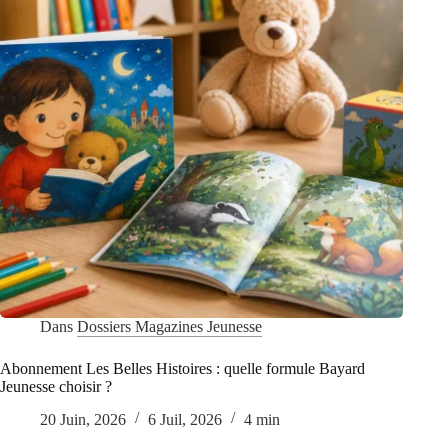
d’aventures
Dans
Dossiers Magazines Jeunesse
Abonnement Les Belles Histoires : quelle formule Bayard
Jeunesse choisir ?
20 Juin, 2026
6 Juil, 2026
4 min