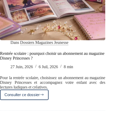
Dans
Dossiers Magazines Jeunesse
Rentrée scolaire : pourquoi choisir un abonnement au magazine
Disney Princesses ?
27 Juin, 2026
6 Juil, 2026
8 min
Pour la rentrée scolaire, choisissez un abonnement au magazine
Disney Princesses et accompagnez votre enfant avec des
lectures ludiques et créatives.
Consulter ce dossier
Rentrée
scolaire
:
pourquoi
choisir