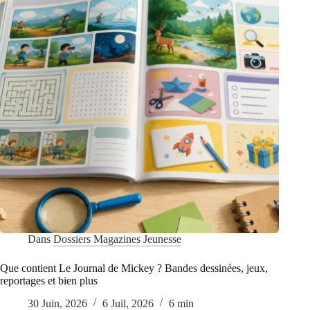
offres
?
Dans
Dossiers Magazines Jeunesse
Que contient Le Journal de Mickey ? Bandes dessinées, jeux,
reportages et bien plus
30 Juin, 2026
6 Juil, 2026
6 min