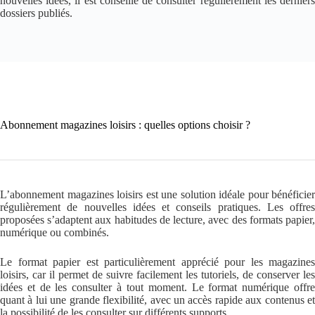
nouvelles idées, il est conseillé de consulter régulièrement les derniers
dossiers publiés.
Abonnement magazines loisirs : quelles options choisir ?
L’abonnement magazines loisirs est une solution idéale pour bénéficier
régulièrement de nouvelles idées et conseils pratiques. Les offres
proposées s’adaptent aux habitudes de lecture, avec des formats papier,
numérique ou combinés.
Le format papier est particulièrement apprécié pour les magazines
loisirs, car il permet de suivre facilement les tutoriels, de conserver les
idées et de les consulter à tout moment. Le format numérique offre
quant à lui une grande flexibilité, avec un accès rapide aux contenus et
la possibilité de les consulter sur différents supports.