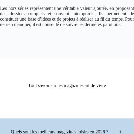
Les hors-séries représentent une véritable valeur ajoutée, en proposant
des dossiers complets et souvent intemporels. Ils permettent de
constituer une base d’idées et de projets à réaliser au fil du temps. Pour
ne rien manquer, il est conseillé de suivre les dernières parutions.
Tout savoir sur les magazines art de vivre
Quels sont les meilleurs magazines loisirs en 2026 ?
+