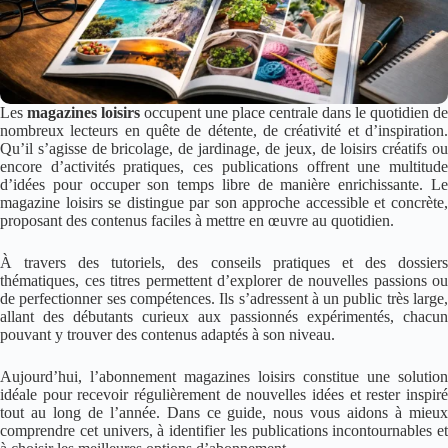
Les
magazines loisirs
occupent une place centrale dans le quotidien de
nombreux lecteurs en quête de détente, de créativité et d’inspiration.
Qu’il s’agisse de bricolage, de jardinage, de jeux, de loisirs créatifs ou
encore d’activités pratiques, ces publications offrent une multitude
d’idées pour occuper son temps libre de manière enrichissante. Le
magazine loisirs se distingue par son approche accessible et concrète,
proposant des contenus faciles à mettre en œuvre au quotidien.
À travers des tutoriels, des conseils pratiques et des dossiers
thématiques, ces titres permettent d’explorer de nouvelles passions ou
de perfectionner ses compétences. Ils s’adressent à un public très large,
allant des débutants curieux aux passionnés expérimentés, chacun
pouvant y trouver des contenus adaptés à son niveau.
Aujourd’hui, l’abonnement magazines loisirs constitue une solution
idéale pour recevoir régulièrement de nouvelles idées et rester inspiré
tout au long de l’année. Dans ce guide, nous vous aidons à mieux
comprendre cet univers, à identifier les publications incontournables et