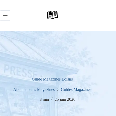
Passer
au
contenu
Guide Magazines Loisirs
Abonnements Magazines
Guides Magazines
8 min
25 juin 2026