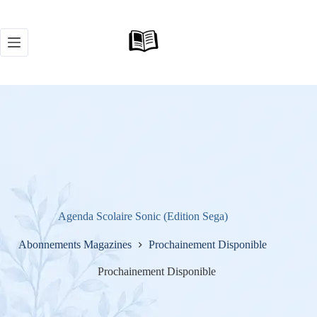
Passer
au
contenu
Agenda Scolaire Sonic (Edition Sega)
Abonnements Magazines
Prochainement Disponible
Prochainement Disponible