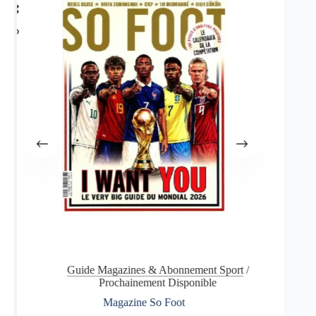
Guide Magazines & Abonnement Sport
/
Prochainement Disponible
Ca
Magazine So Foot