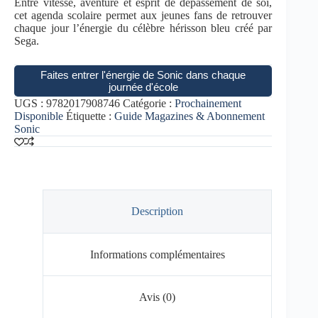
Entre vitesse, aventure et esprit de dépassement de soi,
cet agenda scolaire permet aux jeunes fans de retrouver
chaque jour l’énergie du célèbre hérisson bleu créé par
Sega.
Faites entrer l'énergie de Sonic dans chaque
journée d'école
UGS :
9782017908746
Catégorie :
Prochainement
Disponible
Étiquette :
Guide Magazines & Abonnement
Sonic
Description
Informations complémentaires
Avis (0)