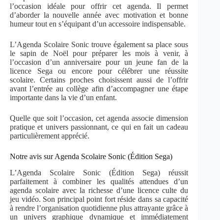
l’occasion idéale pour offrir cet agenda. Il permet
d’aborder la nouvelle année avec motivation et bonne
humeur tout en s’équipant d’un accessoire indispensable.
L’Agenda Scolaire Sonic trouve également sa place sous
le sapin de Noël pour préparer les mois à venir, à
l’occasion d’un anniversaire pour un jeune fan de la
licence Sega ou encore pour célébrer une réussite
scolaire. Certains proches choisissent aussi de l’offrir
avant l’entrée au collège afin d’accompagner une étape
importante dans la vie d’un enfant.
Quelle que soit l’occasion, cet agenda associe dimension
pratique et univers passionnant, ce qui en fait un cadeau
particulièrement apprécié.
Notre avis sur Agenda Scolaire Sonic (Édition Sega)
L’Agenda Scolaire Sonic (Édition Sega) réussit
parfaitement à combiner les qualités attendues d’un
agenda scolaire avec la richesse d’une licence culte du
jeu vidéo. Son principal point fort réside dans sa capacité
à rendre l’organisation quotidienne plus attrayante grâce à
un univers graphique dynamique et immédiatement