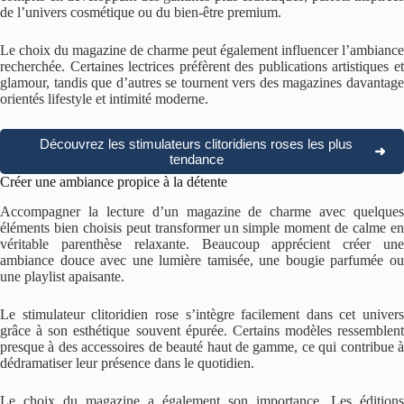
de l’univers cosmétique ou du bien-être premium.
Le choix du magazine de charme peut également influencer l’ambiance
recherchée. Certaines lectrices préfèrent des publications artistiques et
glamour, tandis que d’autres se tournent vers des magazines davantage
orientés lifestyle et intimité moderne.
Découvrez les stimulateurs clitoridiens roses les plus
➜
tendance
Créer une ambiance propice à la détente
Accompagner la lecture d’un magazine de charme avec quelques
éléments bien choisis peut transformer un simple moment de calme en
véritable parenthèse relaxante. Beaucoup apprécient créer une
ambiance douce avec une lumière tamisée, une bougie parfumée ou
une playlist apaisante.
Le stimulateur clitoridien rose s’intègre facilement dans cet univers
grâce à son esthétique souvent épurée. Certains modèles ressemblent
presque à des accessoires de beauté haut de gamme, ce qui contribue à
dédramatiser leur présence dans le quotidien.
Le choix du magazine a également son importance. Les éditions