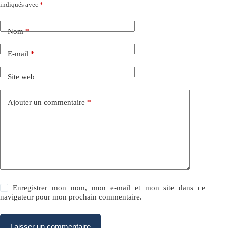
indiqués avec
*
Nom
*
E-mail
*
Site web
Ajouter un commentaire
*
Enregistrer mon nom, mon e-mail et mon site dans ce
navigateur pour mon prochain commentaire.
Laisser un commentaire