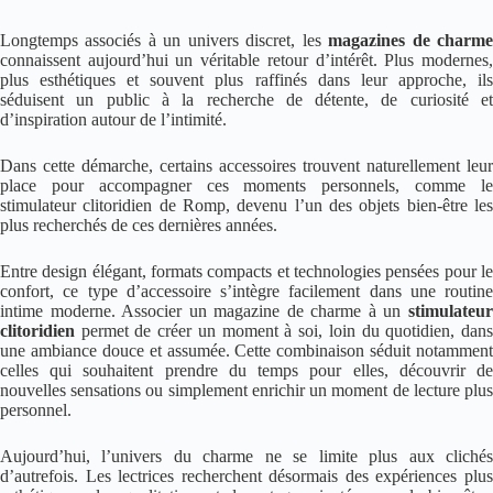
Longtemps associés à un univers discret, les
magazines de charm
connaissent aujourd’hui un véritable retour d’intérêt. Plus modernes,
plus esthétiques et souvent plus raffinés dans leur approche, ils
séduisent un public à la recherche de détente, de curiosité et
d’inspiration autour de l’intimité.
Dans cette démarche, certains accessoires trouvent naturellement leur
place pour accompagner ces moments personnels, comme le
stimulateur clitoridien de Romp, devenu l’un des objets bien-être les
plus recherchés de ces dernières années.
Entre design élégant, formats compacts et technologies pensées pour le
confort, ce type d’accessoire s’intègre facilement dans une routine
intime moderne. Associer un magazine de charme à un
stimulateu
clitoridien
permet de créer un moment à soi, loin du quotidien, dans
une ambiance douce et assumée. Cette combinaison séduit notamment
celles qui souhaitent prendre du temps pour elles, découvrir de
nouvelles sensations ou simplement enrichir un moment de lecture plus
personnel.
Aujourd’hui, l’univers du charme ne se limite plus aux clichés
d’autrefois. Les lectrices recherchent désormais des expériences plus