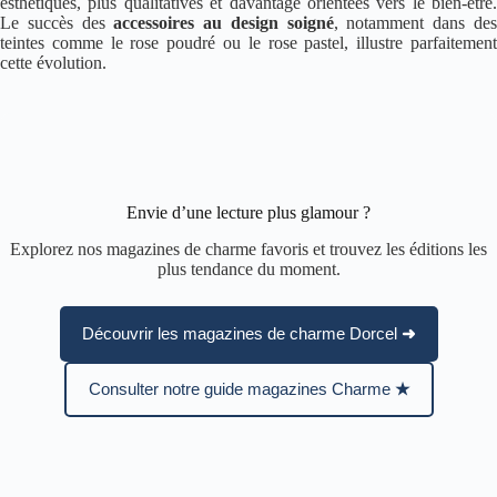
esthétiques, plus qualitatives et davantage orientées vers le bien-être.
Le succès des
accessoires au design soigné
, notamment dans de
teintes comme le rose poudré ou le rose pastel, illustre parfaitement
cette évolution.
Envie d’une lecture plus glamour ?
Explorez nos magazines de charme favoris et trouvez les éditions les
plus tendance du moment.
➜
Découvrir les magazines de charme Dorcel
★
Consulter notre guide magazines Charme