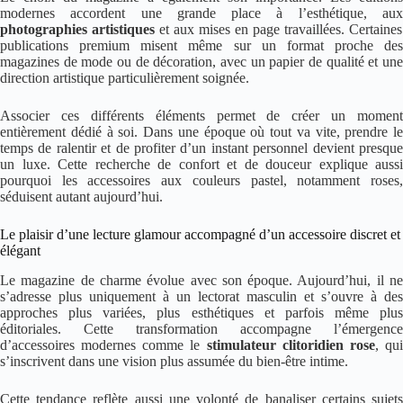
modernes accordent une grande place à l’esthétique, aux
photographies artistiques
et aux mises en page travaillées. Certaines
publications premium misent même sur un format proche des
magazines de mode ou de décoration, avec un papier de qualité et une
direction artistique particulièrement soignée.
Associer ces différents éléments permet de créer un moment
entièrement dédié à soi. Dans une époque où tout va vite, prendre le
temps de ralentir et de profiter d’un instant personnel devient presque
un luxe. Cette recherche de confort et de douceur explique aussi
pourquoi les accessoires aux couleurs pastel, notamment roses,
séduisent autant aujourd’hui.
Le plaisir d’une lecture glamour accompagné d’un accessoire discret et
élégant
Le magazine de charme évolue avec son époque. Aujourd’hui, il ne
s’adresse plus uniquement à un lectorat masculin et s’ouvre à des
approches plus variées, plus esthétiques et parfois même plus
éditoriales. Cette transformation accompagne l’émergence
d’accessoires modernes comme le
stimulateur clitoridien rose
, qu
s’inscrivent dans une vision plus assumée du bien-être intime.
Cette tendance reflète aussi une volonté de banaliser certains sujets