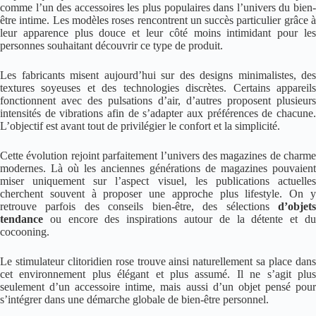
comme l’un des accessoires les plus populaires dans l’univers du bien-
être intime. Les modèles roses rencontrent un succès particulier grâce à
leur apparence plus douce et leur côté moins intimidant pour les
personnes souhaitant découvrir ce type de produit.
Les fabricants misent aujourd’hui sur des designs minimalistes, des
textures soyeuses et des technologies discrètes. Certains appareils
fonctionnent avec des pulsations d’air, d’autres proposent plusieurs
intensités de vibrations afin de s’adapter aux préférences de chacune.
L’objectif est avant tout de privilégier le confort et la simplicité.
Cette évolution rejoint parfaitement l’univers des magazines de charme
modernes. Là où les anciennes générations de magazines pouvaient
miser uniquement sur l’aspect visuel, les publications actuelles
cherchent souvent à proposer une approche plus lifestyle. On y
retrouve parfois des conseils bien-être, des sélections
d’objets
tendance
ou encore des inspirations autour de la détente et du
cocooning.
Le stimulateur clitoridien rose trouve ainsi naturellement sa place dans
cet environnement plus élégant et plus assumé. Il ne s’agit plus
seulement d’un accessoire intime, mais aussi d’un objet pensé pour
s’intégrer dans une démarche globale de bien-être personnel.