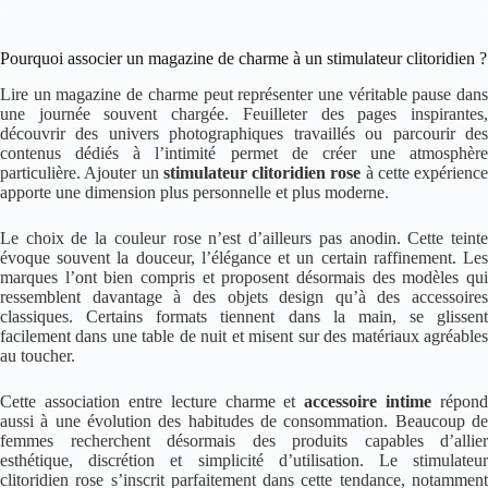
Pourquoi associer un magazine de charme à un stimulateur clitoridien ?
Lire un magazine de charme peut représenter une véritable pause dans
une journée souvent chargée. Feuilleter des pages inspirantes,
découvrir des univers photographiques travaillés ou parcourir des
contenus dédiés à l’intimité permet de créer une atmosphère
particulière. Ajouter un
stimulateur clitoridien rose
à cette expérience
apporte une dimension plus personnelle et plus moderne.
Le choix de la couleur rose n’est d’ailleurs pas anodin. Cette teinte
évoque souvent la douceur, l’élégance et un certain raffinement. Les
marques l’ont bien compris et proposent désormais des modèles qui
ressemblent davantage à des objets design qu’à des accessoires
classiques. Certains formats tiennent dans la main, se glissent
facilement dans une table de nuit et misent sur des matériaux agréables
au toucher.
Cette association entre lecture charme et
accessoire intime
répond
aussi à une évolution des habitudes de consommation. Beaucoup de
femmes recherchent désormais des produits capables d’allier
esthétique, discrétion et simplicité d’utilisation. Le stimulateur
clitoridien rose s’inscrit parfaitement dans cette tendance, notamment