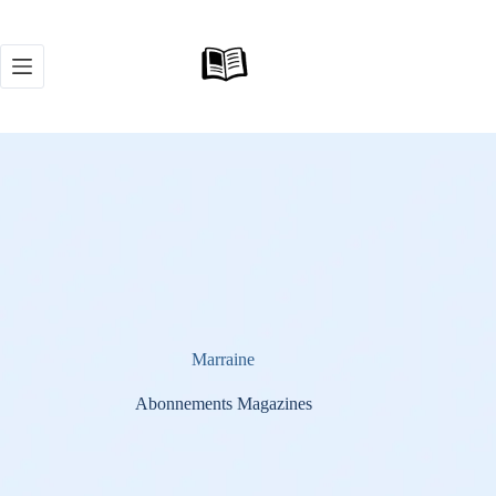
Passer
au
contenu
Marraine
Abonnements Magazines